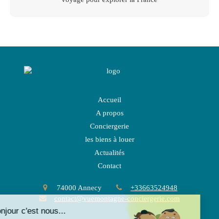
Accueil
A propos
Conciergerie
les biens à louer
Actualités
Contact
74000
Annecy
+33663524948
contact@vuemontagne-conciergerie.com