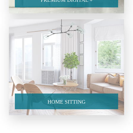
PREMIUM DIGITAL +
HOME SITTING