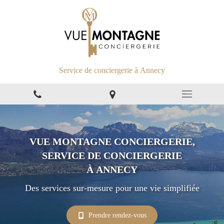
Service de conciergerie à Annecy
VUE MONTAGNE CONCIERGERIE,
SERVICE DE CONCIERGERIE
À ANNECY
Des services sur-mesure pour une vie simplifiée
Prendre rendez-vous